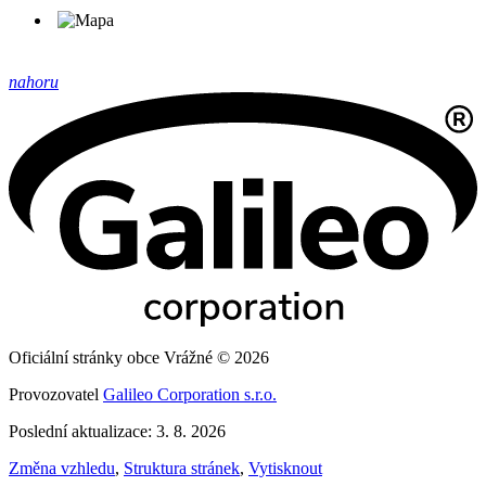
nahoru
Oficiální stránky obce Vrážné © 2026
Provozovatel
Galileo Corporation s.r.o.
Poslední aktualizace: 3. 8. 2026
Změna vzhledu
,
Struktura stránek
,
Vytisknout