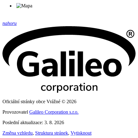
nahoru
Oficiální stránky obce Vrážné © 2026
Provozovatel
Galileo Corporation s.r.o.
Poslední aktualizace: 3. 8. 2026
Změna vzhledu
,
Struktura stránek
,
Vytisknout