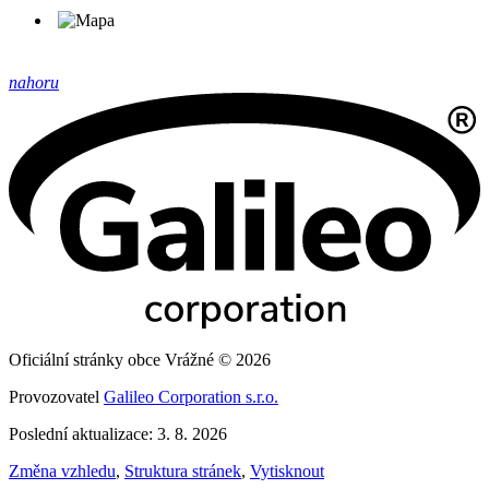
nahoru
Oficiální stránky obce Vrážné © 2026
Provozovatel
Galileo Corporation s.r.o.
Poslední aktualizace: 3. 8. 2026
Změna vzhledu
,
Struktura stránek
,
Vytisknout