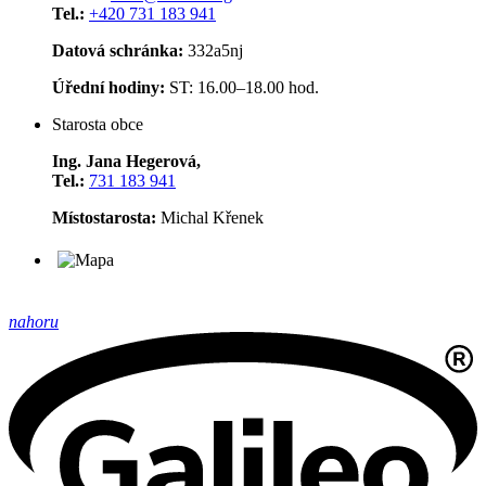
Tel.:
+420 731 183 941
Datová schránka:
332a5nj
Úřední hodiny:
ST: 16.00–18.00 hod.
Starosta obce
Ing. Jana Hegerová,
Tel.:
731 183 941
Místostarosta:
Michal Křenek
nahoru