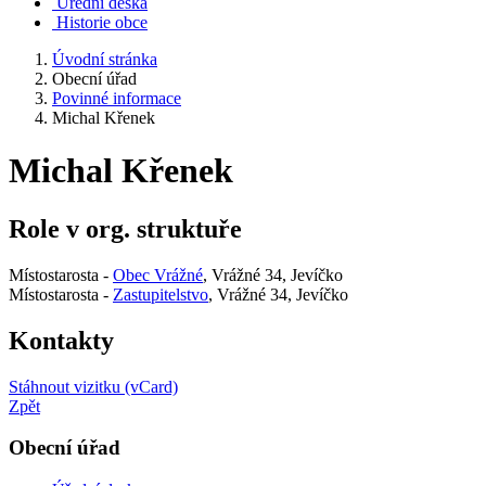
Úřední deska
Historie obce
Úvodní stránka
Obecní úřad
Povinné informace
Michal Křenek
Michal Křenek
Role v org. struktuře
Místostarosta -
Obec Vrážné
, Vrážné 34, Jevíčko
Místostarosta -
Zastupitelstvo
, Vrážné 34, Jevíčko
Kontakty
Stáhnout vizitku (vCard)
Zpět
Obecní úřad