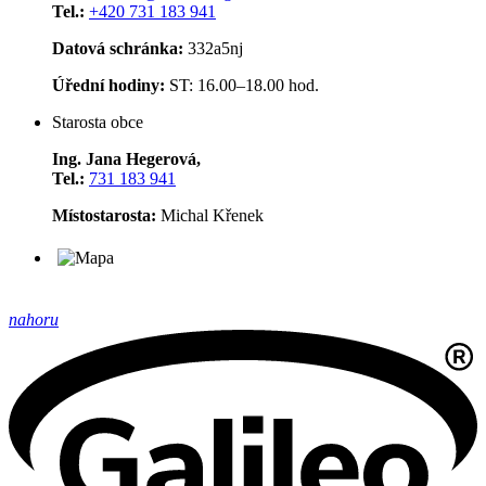
Tel.:
+420 731 183 941
Datová schránka:
332a5nj
Úřední hodiny:
ST: 16.00–18.00 hod.
Starosta obce
Ing. Jana Hegerová,
Tel.:
731 183 941
Místostarosta:
Michal Křenek
nahoru