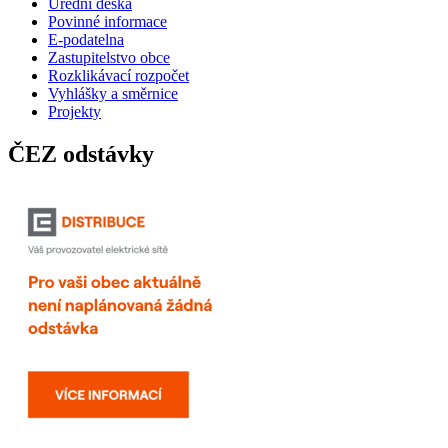
Úřední deska
Povinné informace
E-podatelna
Zastupitelstvo obce
Rozklikávací rozpočet
Vyhlášky a směrnice
Projekty
ČEZ odstávky