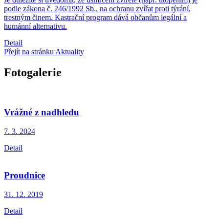
podle zákona č. 246/1992 Sb., na ochranu zvířat proti týrání,
trestným činem. Kastrační program dává občanům legální a
humánní alternativu.
Detail
Přejít na stránku Aktuality
Fotogalerie
Vrážné z nadhledu
7. 3.
2024
Detail
Proudnice
31. 12.
2019
Detail