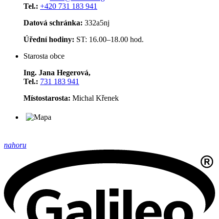
Tel.:
+420 731 183 941
Datová schránka:
332a5nj
Úřední hodiny:
ST: 16.00–18.00 hod.
Starosta obce
Ing. Jana Hegerová,
Tel.:
731 183 941
Místostarosta:
Michal Křenek
nahoru