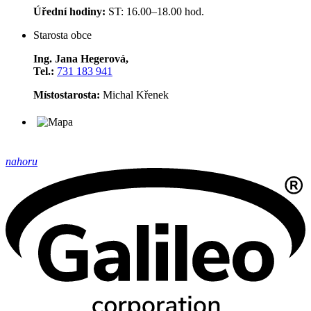
Úřední hodiny:
ST: 16.00–18.00 hod.
Starosta obce
Ing. Jana Hegerová,
Tel.:
731 183 941
Místostarosta:
Michal Křenek
nahoru