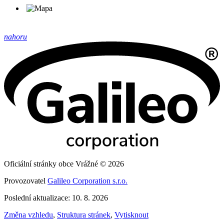
nahoru
Oficiální stránky obce Vrážné © 2026
Provozovatel
Galileo Corporation s.r.o.
Poslední aktualizace: 10. 8. 2026
Změna vzhledu
,
Struktura stránek
,
Vytisknout