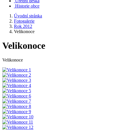
Úřední deska
Historie obce
Úvodní stránka
Fotogalerie
Rok 2012
Velikonoce
Velikonoce
Velikonoce